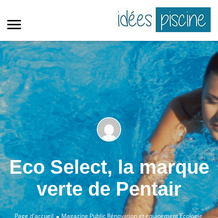
Eco Select, la marque
verte de Pentair
Page d'accueil
Magazine Public
Rénovation et équipement
Ecologie