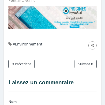
Pentair à venir.
#Environnement
Précédent
Suivant
Laissez un commentaire
Nom