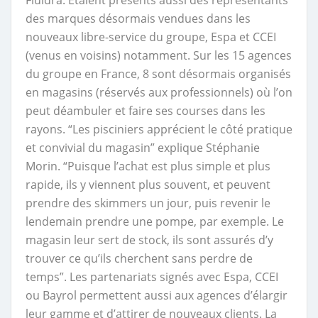
Fluidra. Etaient présents aussi des représentants
des marques désormais vendues dans les
nouveaux libre-service du groupe, Espa et CCEI
(venus en voisins) notamment. Sur les 15 agences
du groupe en France, 8 sont désormais organisés
en magasins (réservés aux professionnels) où l’on
peut déambuler et faire ses courses dans les
rayons. “Les pisciniers apprécient le côté pratique
et convivial du magasin” explique Stéphanie
Morin. “Puisque l’achat est plus simple et plus
rapide, ils y viennent plus souvent, et peuvent
prendre des skimmers un jour, puis revenir le
lendemain prendre une pompe, par exemple. Le
magasin leur sert de stock, ils sont assurés d’y
trouver ce qu’ils cherchent sans perdre de
temps”. Les partenariats signés avec Espa, CCEI
ou Bayrol permettent aussi aux agences d’élargir
leur gamme et d’attirer de nouveaux clients.
La