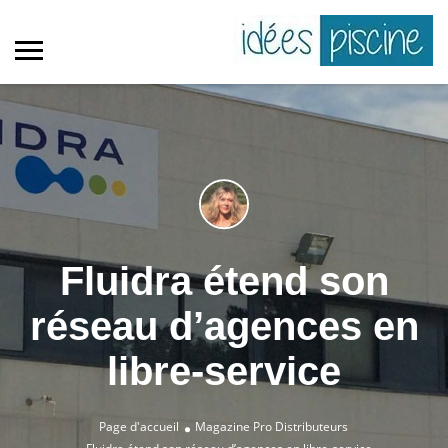
Fluidra étend son
réseau d’agences en
libre-service
Page d'accueil
Magazine Pro
Distributeurs