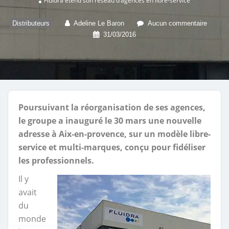
Fluidra étend son réseau d’agences en libre-service
Distributeurs
Adeline Le Baron
Aucun commentaire
31/03/2016
Poursuivant la réorganisation de ses agences,
le groupe a inauguré le 30 mars une nouvelle
adresse à Aix-en-provence, sur un modèle libre-
service et multi-marques, conçu pour fidéliser
les professionnels.
Il y
avait
du
monde