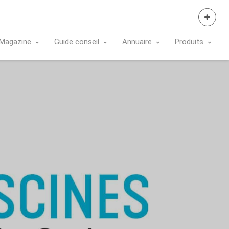
Se Connecter
Magazine
Guide conseil
Annuaire
Produits