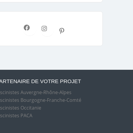
ARTENAIRE DE VOTRE PROJET
iscinistes Auvergne-Rhône-Alpes
iscinistes Bourgogne-Franche-Comté
iscinistes Occitanie
iscinistes PACA