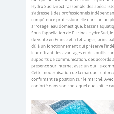
Hydro Sud Direct rassemble des spécialist
s’adresse à des professionnels indépendan
compétence professionnelle dans un ou plus
arrosage, eau domestique, bassins aquat
Sous l’appellation de Piscines HydroSud, l
de vente en France et à l’étranger, princip
dû à un fonctionnement qui préserve l’ind
leur offrant des avantages et des outils cor
supports de communication, des accords a
présence sur internet avec un outil e-comm
Cette modernisation de la marque renforce
confirmant sa position sur le marché. Ave
conforté dans son choix quel que soit le ca