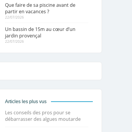
Que faire de sa piscine avant de
partir en vacances ?
22/07/2026
Un bassin de 15m au cœur d’un
jardin provençal
22/07/2026
Articles les plus vus
Les conseils des pros pour se
débarrasser des algues moutarde