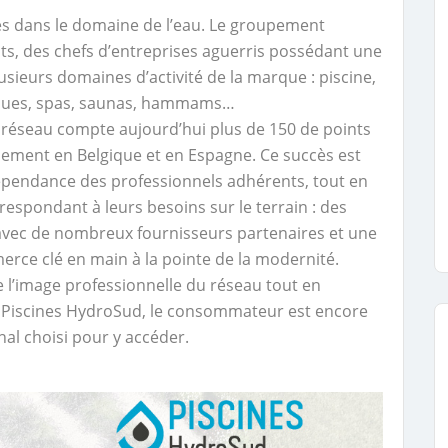
es dans le domaine de l’eau. Le groupement
ts, des chefs d’entreprises aguerris possédant une
ieurs domaines d’activité de la marque : piscine,
iques, spas, saunas, hammams…
e réseau compte aujourd’hui plus de 150 de points
alement en Belgique et en Espagne. Ce succès est
épendance des professionnels adhérents, tout en
respondant à leurs besoins sur le terrain : des
vec de nombreux fournisseurs partenaires et une
erce clé en main à la pointe de la modernité.
 l’image professionnelle du réseau tout en
c Piscines HydroSud, le consommateur est encore
nal choisi pour y accéder.