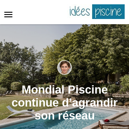
Mondial Piscine
continue d’agrandir
son réseau