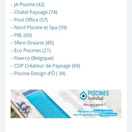
–
JA Piscine (42)
–
Chatel Paysage (74)
–
Pool Office (57)
– Nord Piscine et Spa (59)
– PBL (60)
– Sfere Oceanic (85)
– Eco Piscines (21)
– Fiverco (Belgique)
–
CDP Créateur de Paysage (69)
– Piscine Design d’Ô ( 34)