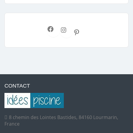
CONTACT
8 chemin des Lointes Bastides, 84160 Lourmarin,
France