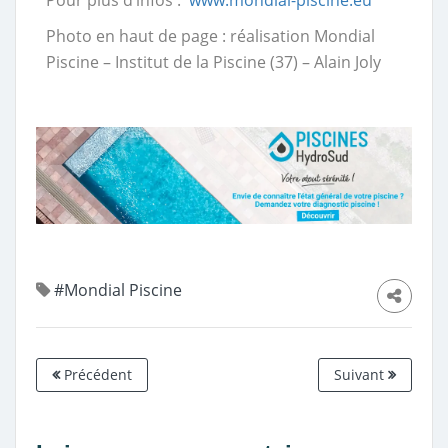
Pour plus d’infos :
www.mondial-piscine.eu
Photo en haut de page : réalisation Mondial
Piscine – Institut de la Piscine (37) – Alain Joly
#Mondial Piscine
Précédent
Suivant