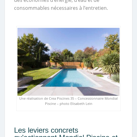
des économies d’énergie, d’eau et de
consommables nécessaires à l’entretien.
Une réalisation de Crea Piscines 35 – Concessionnaire Mondial
Piscine – photo Elisabeth Lein
Les leviers concrets