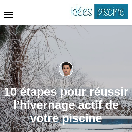
10 étapes pour réussir
l’hivernage actif de
votre piscine