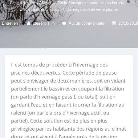
Page d'accueil
Magazine Public
Entretien et optimisation
Entretien
10 étapes pour réussir l’hivernage actif de votre piscine
Entretien
Laurent Tilin
Aucun commentaire
28/10/2018
Il est temps de procéder à l’hivernage des
piscines découvertes. Cette période de pause
peut s’envisager de deux manières, soit en vidant
partiellement le bassin et en coupant la filtration
(on parle d’hivernage passif, ou total), soit en
gardant l’eau et en faisant tourner la filtration au
ralenti (on parle alors d’hivernage actif, ou
partiel). Cette solution est de plus en plus
privilégiée par les habitants des régions au climat
doux, et qui vivent à l’année près de la piscine