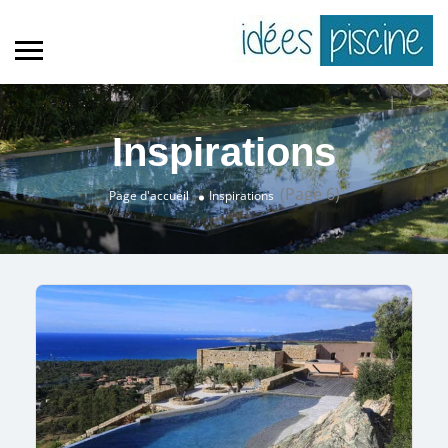
Inspirations
(Page 6)
Page d'accueil
Inspirations